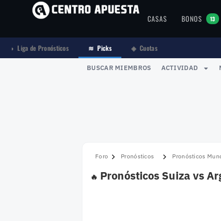
CASAS
BONOS
13
◑
Liga de Pronósticos
≋
Picks
◈
Cuotas
BUSCAR MIEMBROS
ACTIVIDAD
Pronósticos
Pronósticos Mundi
Pronósticos Suiza vs Ar