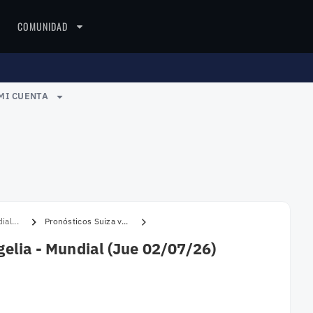
COMUNIDAD
MI CUENTA
al...
Pronósticos Suiza v...
gelia - Mundial (Jue 02/07/26)