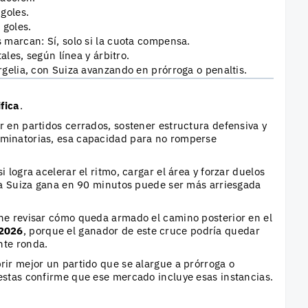
goles.
 goles.
marcan: Sí, solo si la cuota compensa.
ales, según línea y árbitro.
gelia, con Suiza avanzando en prórroga o penaltis.
A
fica
.
r en partidos cerrados, sostener estructura defensiva y
minatorias, esa capacidad para no romperse
 logra acelerar el ritmo, cargar el área y forzar duelos
a a Suiza gana en 90 minutos puede ser más arriesgada
ne revisar cómo queda armado el camino posterior en el
 2026
, porque el ganador de este cruce podría quedar
nte ronda.
rir mejor un partido que se alargue a prórroga o
estas confirme que ese mercado incluye esas instancias.