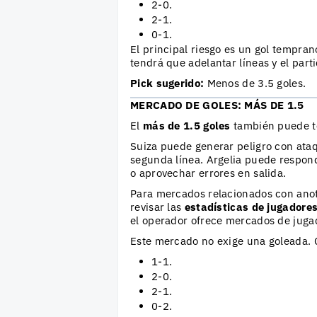
2-0.
2-1.
0-1.
El principal riesgo es un gol tempran
tendrá que adelantar líneas y el part
Pick sugerido:
Menos de 3.5 goles.
MERCADO DE GOLES: MÁS DE 1.5
El
más de 1.5 goles
también puede ten
Suiza puede generar peligro con ataq
segunda línea. Argelia puede respond
o aprovechar errores en salida.
Para mercados relacionados con anot
revisar las
estadísticas de jugadore
el operador ofrece mercados de jugad
Este mercado no exige una goleada.
1-1.
2-0.
2-1.
0-2.