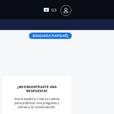
GLB
AR
BÚSQUEDA RAPIDA
¿NO ENCONTRASTE UNA
RESPUESTA?
Inicie sesión o cree su cuenta
para publicar una pregunta y
unirse a la conversación.