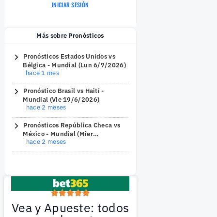
INICIAR SESIÓN
Más sobre Pronósticos
Pronósticos Estados Unidos vs
Bélgica - Mundial (Lun 6/7/2026)
hace 1 mes
Pronóstico Brasil vs Haití -
Mundial (Vie 19/6/2026)
hace 2 meses
Pronósticos República Checa vs
México - Mundial (Mier
24/6/2026)
hace 2 meses
Vea y Apueste: todos