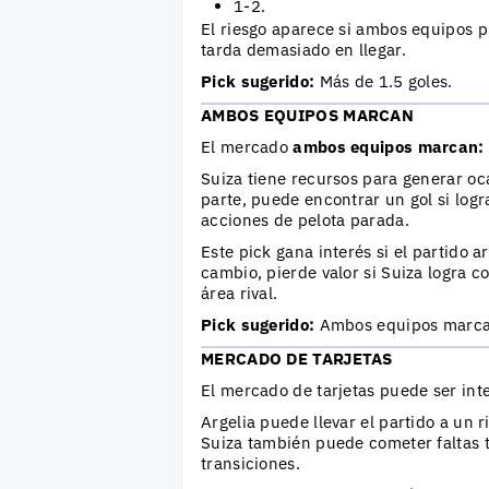
1-2.
El riesgo aparece si ambos equipos pr
tarda demasiado en llegar.
Pick sugerido:
Más de 1.5 goles.
AMBOS EQUIPOS MARCAN
El mercado
ambos equipos marcan: 
Suiza tiene recursos para generar oca
parte, puede encontrar un gol si logr
acciones de pelota parada.
Este pick gana interés si el partido a
cambio, pierde valor si Suiza logra c
área rival.
Pick sugerido:
Ambos equipos marcan:
MERCADO DE TARJETAS
El mercado de tarjetas puede ser int
Argelia puede llevar el partido a un r
Suiza también puede cometer faltas t
transiciones.