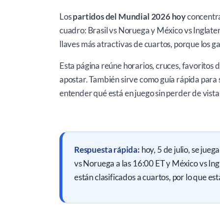
Los
partidos del Mundial 2026 hoy
concentra
cuadro: Brasil vs Noruega y México vs Inglaterr
llaves más atractivas de cuartos, porque los g
Esta página reúne horarios, cruces, favoritos
apostar. También sirve como guía rápida para 
entender qué está en juego sin perder de vista e
Respuesta rápida:
hoy, 5 de julio, se jue
vs Noruega a las 16:00 ET y México vs Ing
están clasificados a cuartos, por lo que es