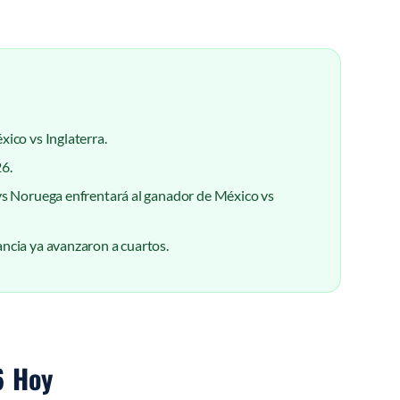
ico vs Inglaterra.
26.
 vs Noruega enfrentará al ganador de México vs
ncia ya avanzaron a cuartos.
6 Hoy