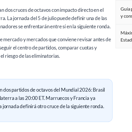
Guía 
n dos cruces de octavos con impacto directo en el
y con
a. La jornada del 5 de julio puede definir una de las
anadores se enfrentarán entre sí en la siguiente ronda.
Máxim
 de mercado y mercados que conviene revisar antes de
Estad
seguir el centro de partidos, comparar cuotas y
l riesgo de las eliminatorias.
gan dos partidos de octavos del Mundial 2026: Brasil
laterra a las 20:00 ET. Marruecos y Francia ya
ta jornada definirá otro cruce de la siguiente ronda.