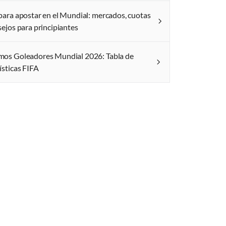
para apostar en el Mundial: mercados, cuotas
sejos para principiantes
os Goleadores Mundial 2026: Tabla de
ísticas FIFA