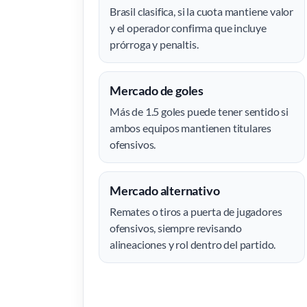
Brasil clasifica, si la cuota mantiene valor
y el operador confirma que incluye
prórroga y penaltis.
Mercado de goles
Más de 1.5 goles puede tener sentido si
ambos equipos mantienen titulares
ofensivos.
Mercado alternativo
Remates o tiros a puerta de jugadores
ofensivos, siempre revisando
alineaciones y rol dentro del partido.