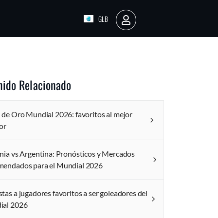
GLB
AR
nido Relacionado
 de Oro Mundial 2026: favoritos al mejor
or
nia vs Argentina: Pronósticos y Mercados
endados para el Mundial 2026
tas a jugadores favoritos a ser goleadores del
ial 2026