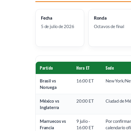
Fecha
Ronda
5 de julio de 2026
Octavos de final
Partido
Hora ET
Sede
Brasil vs
16:00 ET
New York/Ne
Noruega
México vs
20:00 ET
Ciudad de Mé
Inglaterra
Marruecos vs
9 julio ·
Por confirma
Francia
16:00 ET
calendario ofi