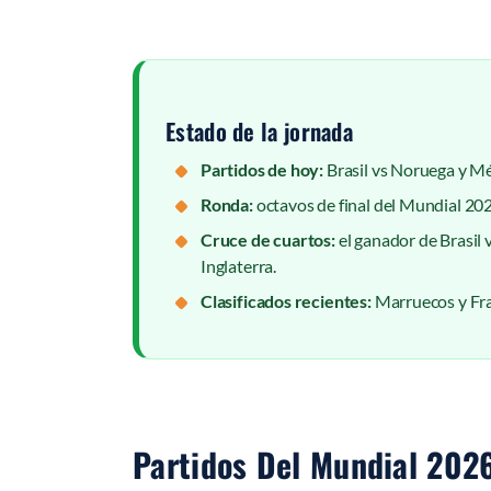
Estado de la jornada
Partidos de hoy:
Brasil vs Noruega y Méx
Ronda:
octavos de final del Mundial 20
Cruce de cuartos:
el ganador de Brasil
Inglaterra.
Clasificados recientes:
Marruecos y Fra
Partidos Del Mundial 202