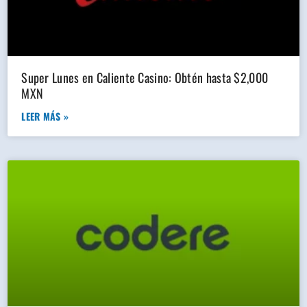
Super Lunes en Caliente Casino: Obtén hasta $2,000
MXN
LEER MÁS »