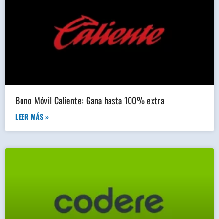
Bono Móvil Caliente: Gana hasta 100% extra
LEER MÁS »