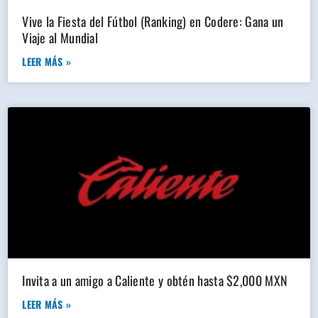
Vive la Fiesta del Fútbol (Ranking) en Codere: Gana un
Viaje al Mundial
LEER MÁS »
Invita a un amigo a Caliente y obtén hasta $2,000 MXN
LEER MÁS »