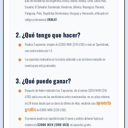
país de residencia sea Argentina, Aruba, Belice, Bolivia, Chile, Costa Rica,
Ecuador, El Salvador, Guatemala, Honduras, México, Nicaragua, Panamá,
Paraguay, Perú, República Dominicana, Uruguay y Venezuela, utilizando el
código promocional
ZBBLAT
.
2. ¿Qué tengo que hacer?
Realiza 5 apuestas simples de $200 MXN ($10 USD) o más en Sportsbook,
con cuota mínima de 1.5.
Las apuestas realizadas en la misma selección o en el mismo mercado no
cuenta para esta promoción.
3. ¿Qué puedo ganar?
Después de haber realizado tus 5 apuestas, de al menos $200 MXN ($10
USD) cada una con las condiciones antes mencionadas, en un plazo máximo
apuesta
de 24 horas desde que se cierra la última de ellas, recibirás una
gratis
de $400 MXN ($20 USD).
El proceso puede ser repetido hasta 5 veces y podrás obtener hasta un
máximo de
$2000 MXN ($100 USD)
en apuestas gratis.