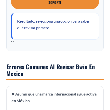
SOPORTE
Resultado:
selecciona una opción para saber
qué revisar primero.
“`
Errores Comunes Al Revisar Bwin En
Mexico
❌
Asumir que una marca internacional sigue activa
en México