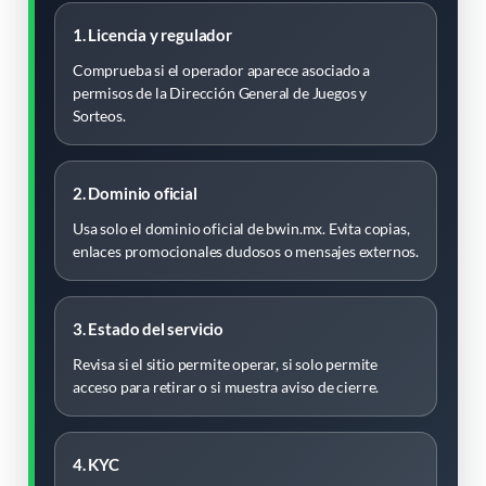
1. Licencia y regulador
Comprueba si el operador aparece asociado a
permisos de la Dirección General de Juegos y
Sorteos.
2. Dominio oficial
Usa solo el dominio oficial de bwin.mx. Evita copias,
enlaces promocionales dudosos o mensajes externos.
3. Estado del servicio
Revisa si el sitio permite operar, si solo permite
acceso para retirar o si muestra aviso de cierre.
4. KYC