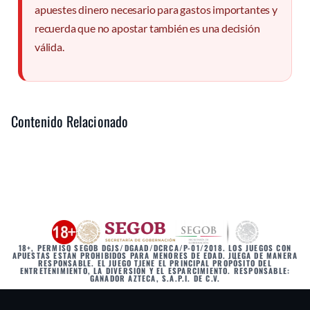
apuestes dinero necesario para gastos importantes y
recuerda que no apostar también es una decisión
válida.
Contenido Relacionado
18+, PERMISO SEGOB DGJS/DGAAD/DCRCA/P-01/2018. LOS JUEGOS CON
APUESTAS ESTÁN PROHIBIDOS PARA MENORES DE EDAD. JUEGA DE MANERA
RESPONSABLE. EL JUEGO TIENE EL PRINCIPAL PROPÓSITO DEL
ENTRETENIMIENTO, LA DIVERSIÓN Y EL ESPARCIMIENTO. RESPONSABLE:
GANADOR AZTECA, S.A.P.I. DE C.V.