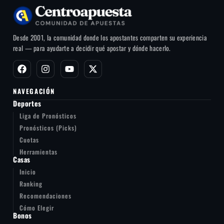
Desde 2001, la comunidad donde los apostantes comparten su experiencia
real — para ayudarte a decidir qué apostar y dónde hacerlo.
NAVEGACIÓN
Deportes
Liga de Pronósticos
Pronósticos (Picks)
Cuotas
Herramientas
Casas
Inicio
Ranking
Recomendaciones
Cómo Elegir
Bonos