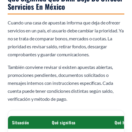
Servicios En México
Cuando una casa de apuestas informa que deja de ofrecer
servicios en un país, el usuario debe cambiar la prioridad. Ya
no se trata de comparar bonos, mercados o cuotas. La
prioridad es revisar saldo, retirar fondos, descargar
comprobantes y guardar comunicaciones.
También conviene revisar si existen apuestas abiertas,
promociones pendientes, documentos solicitados o
mensajes internos con instrucciones específicas. Cada
cuenta puede tener condiciones distintas según saldo,
verificación y método de pago.
Situación
Qué significa
Qué hace