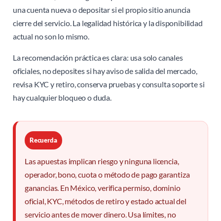
una cuenta nueva o depositar si el propio sitio anuncia
cierre del servicio. La legalidad histórica y la disponibilidad
actual no son lo mismo.
La recomendación práctica es clara: usa solo canales
oficiales, no deposites si hay aviso de salida del mercado,
revisa KYC y retiro, conserva pruebas y consulta soporte si
hay cualquier bloqueo o duda.
Recuerda
Las apuestas implican riesgo y ninguna licencia,
operador, bono, cuota o método de pago garantiza
ganancias. En México, verifica permiso, dominio
oficial, KYC, métodos de retiro y estado actual del
servicio antes de mover dinero. Usa límites, no