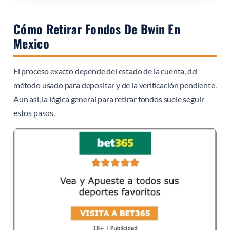
Cómo Retirar Fondos De Bwin En
Mexico
El proceso exacto depende del estado de la cuenta, del
método usado para depositar y de la verificación pendiente.
Aun así, la lógica general para retirar fondos suele seguir
estos pasos.