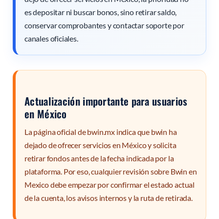
es depositar ni buscar bonos, sino retirar saldo,
conservar comprobantes y contactar soporte por
canales oficiales.
Actualización importante para usuarios
en México
La página oficial de bwin.mx indica que bwin ha
dejado de ofrecer servicios en México y solicita
retirar fondos antes de la fecha indicada por la
plataforma. Por eso, cualquier revisión sobre Bwin en
Mexico debe empezar por confirmar el estado actual
de la cuenta, los avisos internos y la ruta de retirada.