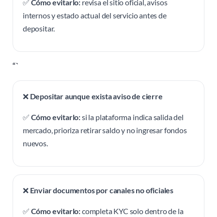
✅
Cómo evitarlo:
revisa el sitio oficial, avisos
internos y estado actual del servicio antes de
depositar.
“`
❌
Depositar aunque exista aviso de cierre
✅
Cómo evitarlo:
si la plataforma indica salida del
mercado, prioriza retirar saldo y no ingresar fondos
nuevos.
❌
Enviar documentos por canales no oficiales
✅
Cómo evitarlo:
completa KYC solo dentro de la