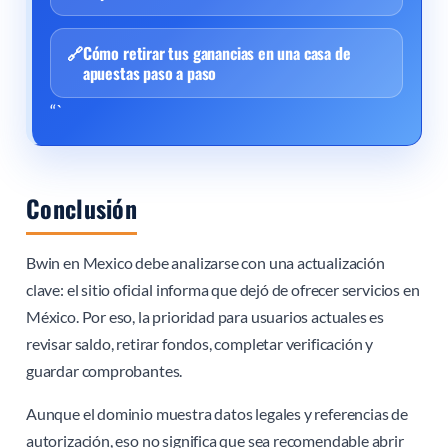
🔗
Cómo retirar tus ganancias en una casa de
apuestas paso a paso
“`
Conclusión
Bwin en Mexico debe analizarse con una actualización
clave: el sitio oficial informa que dejó de ofrecer servicios en
México. Por eso, la prioridad para usuarios actuales es
revisar saldo, retirar fondos, completar verificación y
guardar comprobantes.
Aunque el dominio muestra datos legales y referencias de
autorización, eso no significa que sea recomendable abrir