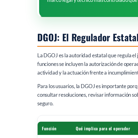
DGOJ: El Regulador Estata
La DGOJ es la autoridad estatal que regula el 
funciones se incluyen la autorización de operad
actividad y la actuación frente a incumplimien
Para los usuarios, la DGOJ es importante por
consultar resoluciones, revisar información s
seguro.
Función
Qué implica para el operador