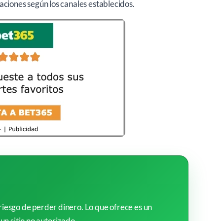
aciones según los canales establecidos.
 riesgo de perder dinero. Lo que ofrece es un
un sitio no autorizado.