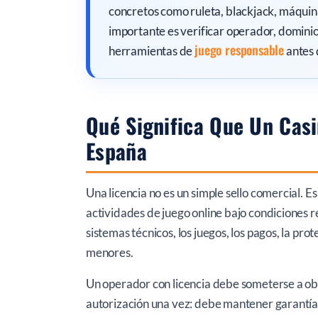
concretos como ruleta, blackjack, máquinas
importante es verificar operador, dominio,
juego responsable
herramientas de
antes 
Qué Significa Que Un Casi
España
Una licencia no es un simple sello comercial. Es
actividades de juego online bajo condiciones r
sistemas técnicos, los juegos, los pagos, la pro
menores.
Un operador con licencia debe someterse a ob
autorización una vez: debe mantener garantías,