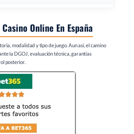
 Casino Online En España
ria, modalidad y tipo de juego. Aun así, el camino
 ante la DGOJ, evaluación técnica, garantías
l posterior.