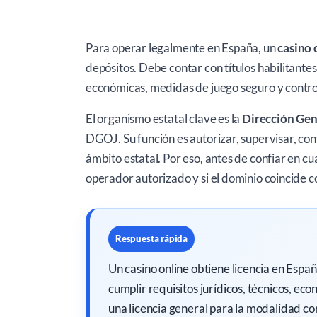
Para operar legalmente en España, un
casino 
depósitos. Debe contar con títulos habilitante
económicas, medidas de juego seguro y control
El organismo estatal clave es la
Dirección Gen
DGOJ. Su función es autorizar, supervisar, cont
ámbito estatal. Por eso, antes de confiar en cu
operador autorizado y si el dominio coincide co
Respuesta rápida
Un casino online obtiene licencia en Esp
cumplir requisitos jurídicos, técnicos, e
una licencia general para la modalidad co