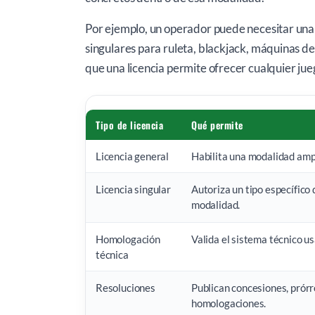
Por ejemplo, un operador puede necesitar una l
singulares para ruleta, blackjack, máquinas d
que una licencia permite ofrecer cualquier jueg
Tipo de licencia
Qué permite
Licencia general
Habilita una modalidad ampl
Licencia singular
Autoriza un tipo específico
modalidad.
Homologación
Valida el sistema técnico us
técnica
Resoluciones
Publican concesiones, prórr
homologaciones.