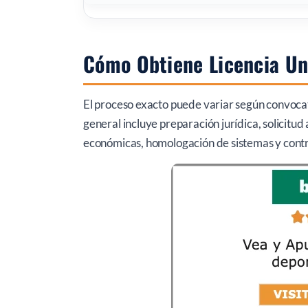
Cómo Obtiene Licencia Un
El proceso exacto puede variar según convocato
general incluye preparación jurídica, solicitud
económicas, homologación de sistemas y contro