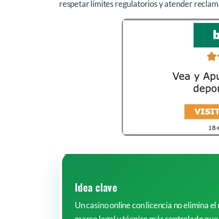
respetar límites regulatorios y atender reclam
Idea clave
Un casino online con licencia no elimina el
marco legal y técnico más controlado que 