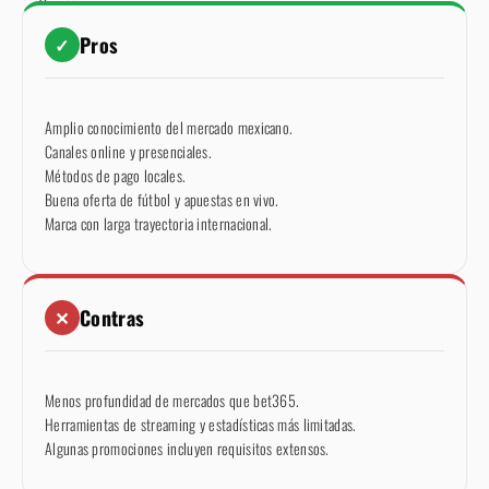
Pros
✓
Amplio conocimiento del mercado mexicano.
Canales online y presenciales.
Métodos de pago locales.
Buena oferta de fútbol y apuestas en vivo.
Marca con larga trayectoria internacional.
Contras
✕
Menos profundidad de mercados que bet365.
Herramientas de streaming y estadísticas más limitadas.
Algunas promociones incluyen requisitos extensos.