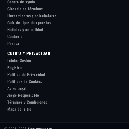
Centro de ayuda
Glosario de términos
Herramientas y calculadoras
Guía de tipos de apuestas
Noticias y actualidad
Contacto
Prensa
CUENTA Y PRIVACIDAD
Iniciar Sesión
Registro
Política de Privacidad
Políticas de Cookies
Aviso Legal
Juego Responsable
Términos y Condiciones
Mapa del sitio
© 2001–2026
Centroapuesta.