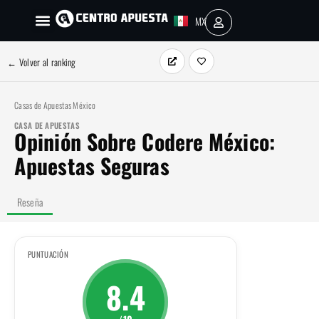
MX
GLB
← Volver al ranking
Casas de Apuestas México
CASA DE APUESTAS
Opinión Sobre Codere México:
Apuestas Seguras
Reseña
PUNTUACIÓN
8.4