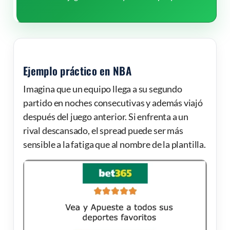
Ejemplo práctico en NBA
Imagina que un equipo llega a su segundo
partido en noches consecutivas y además viajó
después del juego anterior. Si enfrenta a un
rival descansado, el spread puede ser más
sensible a la fatiga que al nombre de la plantilla.