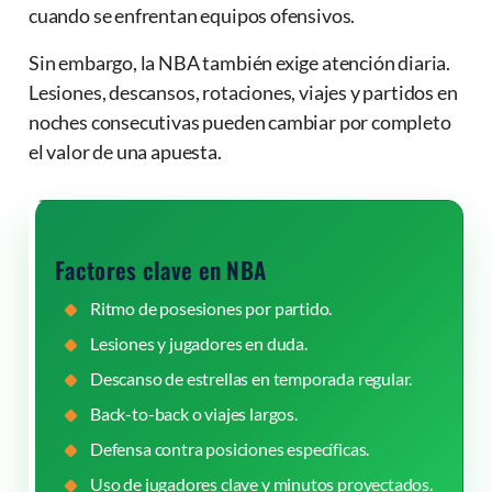
cuando se enfrentan equipos ofensivos.
Sin embargo, la NBA también exige atención diaria.
Lesiones, descansos, rotaciones, viajes y partidos en
noches consecutivas pueden cambiar por completo
el valor de una apuesta.
Factores clave en NBA
Ritmo de posesiones por partido.
Lesiones y jugadores en duda.
Descanso de estrellas en temporada regular.
Back-to-back o viajes largos.
Defensa contra posiciones específicas.
Uso de jugadores clave y minutos proyectados.