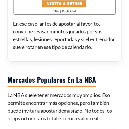
En ese caso, antes de apostar al favorito,
conviene revisar minutos jugados por sus
estrellas, lesiones reportadas y si el entrenador
suele rotar en ese tipo de calendario.
Mercados Populares En La NBA
La NBA suele tener mercados muy amplios. Eso
permite encontrar más opciones, pero también
puede invitar a apostar demasiado. No todos los
props ni todos los totales tienen valor real.