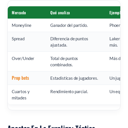
Mercado
Qué analiza
Ejemplo
Moneyline
Ganador del partido.
Phoenix S
Spread
Diferencia de puntos
Lakers -5.
ajustada.
más.
Over/Under
Total de puntos
Más de 22
combinados.
Prop bets
Estadísticas de jugadores.
Un jugado
Cuartos y
Rendimiento parcial.
Un equipo 
mitades