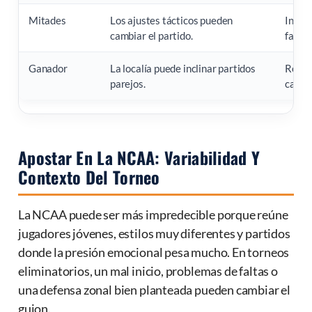
Mitades
Los ajustes tácticos pueden
Inicio
cambiar el partido.
faltas
Ganador
La localía puede inclinar partidos
Rendi
parejos.
calen
Apostar En La NCAA: Variabilidad Y
Contexto Del Torneo
La NCAA puede ser más impredecible porque reúne
jugadores jóvenes, estilos muy diferentes y partidos
donde la presión emocional pesa mucho. En torneos
eliminatorios, un mal inicio, problemas de faltas o
una defensa zonal bien planteada pueden cambiar el
guion.