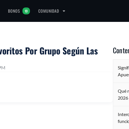
BONOS
COMUNIDAD
13
voritos Por Grupo Según Las
Conte
 PM
Signi
Apues
Qué r
2026
Inter
funci