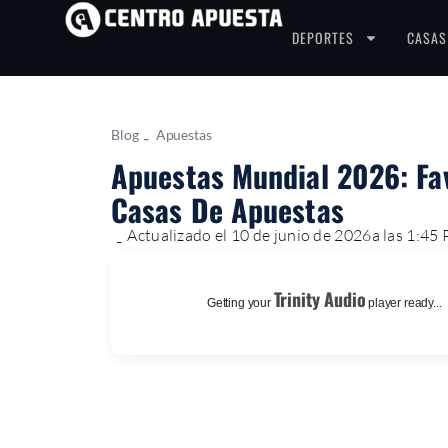
DEPORTES
CASAS
Blog
-
Apuestas
Apuestas Mundial 2026: Fa
Casas De Apuestas
Actualizado el 10 de junio de 2026
a las 1:45
-
Trinity Audio
Getting your
player ready...