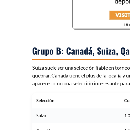
Grupo B: Canadá, Suiza, Q
Suiza suele ser una selección fiable en torneo
quebrar. Canadá tiene el plus de la localía 
aparece como una selección interesante para p
Selección
Cu
Suiza
1.