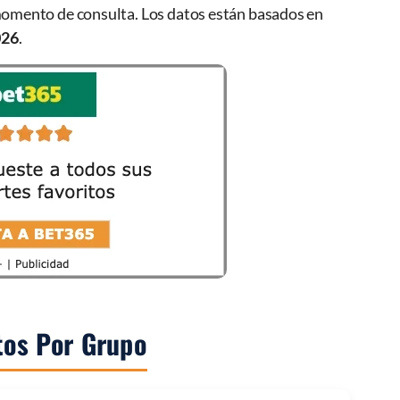
l momento de consulta. Los datos están basados en
026
.
tos Por Grupo