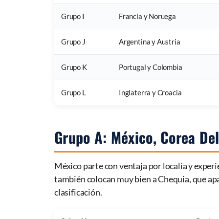
Grupo I
Francia y Noruega
Grupo J
Argentina y Austria
Grupo K
Portugal y Colombia
Grupo L
Inglaterra y Croacia
Grupo A: México, Corea Del
México parte con ventaja por localía y experi
también colocan muy bien a Chequia, que apa
clasificación.