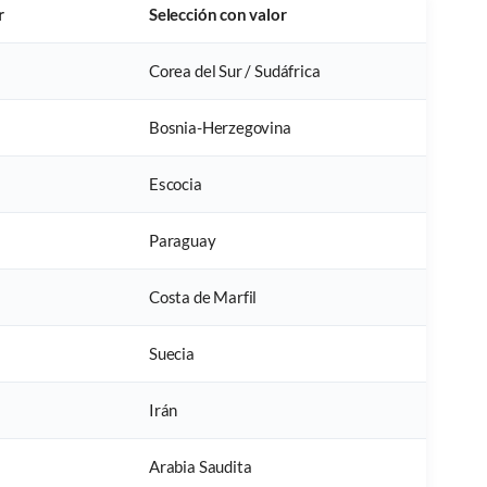
r
Selección con valor
Corea del Sur / Sudáfrica
Bosnia-Herzegovina
Escocia
Paraguay
Costa de Marfil
Suecia
Irán
Arabia Saudita