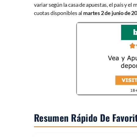
variar según la casa de apuestas, el país y e
cuotas disponibles al
martes 2 de junio de 2
Resumen Rápido De Favori