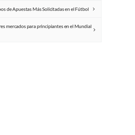
pos de Apuestas Más Solicitadas en el Fútbol
es mercados para principiantes en el Mundial