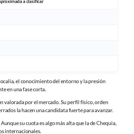
proximada a clasificar
localía, el conocimiento del entorno y la presión
te en una fase corta.
valorada por el mercado. Su perfil físico, orden
errados la hacen una candidata fuerte para avanzar.
. Aunque su cuota es algo más alta que la de Chequia,
os internacionales.