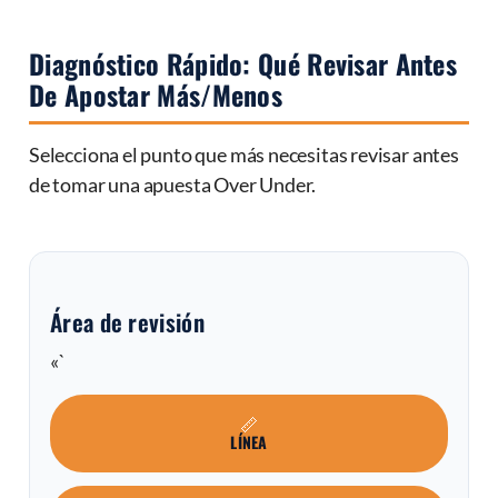
Diagnóstico Rápido: Qué Revisar Antes
De Apostar Más/Menos
Selecciona el punto que más necesitas revisar antes
de tomar una apuesta Over Under.
Área de revisión
«`
📏
LÍNEA