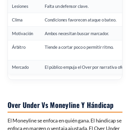
Lesiones
Falta un defensor clave.
Clima
Condiciones favorecen ataque o bateo.
Motivación
Ambos necesitan buscar marcador.
Árbitro
Tiende a cortar poco o permitir ritmo.
Mercado
El público empuja el Over por narrativa ofensi
Over Under Vs Moneyline Y Hándicap
El Moneyline se enfoca en quién gana. El hándicap se
enfoca en margen o ventaja ajustada. El Over Under