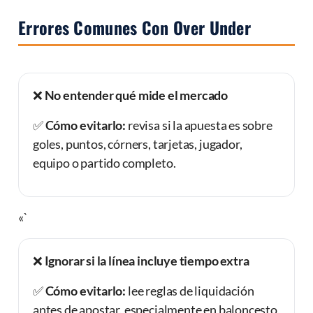
Errores Comunes Con Over Under
❌
No entender qué mide el mercado
✅
Cómo evitarlo:
revisa si la apuesta es sobre
goles, puntos, córners, tarjetas, jugador,
equipo o partido completo.
«`
❌
Ignorar si la línea incluye tiempo extra
✅
Cómo evitarlo:
lee reglas de liquidación
antes de apostar, especialmente en baloncesto,