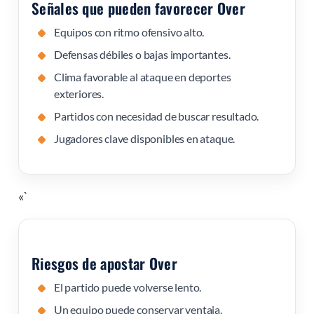
Señales que pueden favorecer Over
Equipos con ritmo ofensivo alto.
Defensas débiles o bajas importantes.
Clima favorable al ataque en deportes
exteriores.
Partidos con necesidad de buscar resultado.
Jugadores clave disponibles en ataque.
«`
Riesgos de apostar Over
El partido puede volverse lento.
Un equipo puede conservar ventaja.