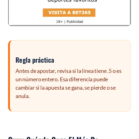
Regla práctica
Antes de apostar, revisa si la línea tiene .5 o es
un número entero. Esa diferencia puede
cambiar si la apuesta se gana, se pierde o se
anula.