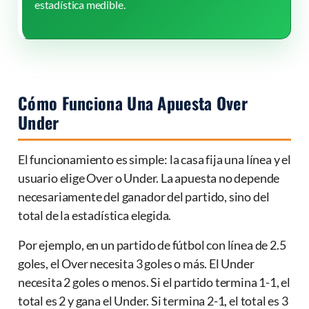
estadística medible.
Cómo Funciona Una Apuesta Over
Under
El funcionamiento es simple: la casa fija una línea y el
usuario elige Over o Under. La apuesta no depende
necesariamente del ganador del partido, sino del
total de la estadística elegida.
Por ejemplo, en un partido de fútbol con línea de 2.5
goles, el Over necesita 3 goles o más. El Under
necesita 2 goles o menos. Si el partido termina 1-1, el
total es 2 y gana el Under. Si termina 2-1, el total es 3