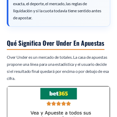
exacta, el deporte, el mercado, las reglas de
liquidación y si la cuota todavía tiene sentido antes
de apostar.
Qué Significa Over Under En Apuestas
Over Under es un mercado de totales. La casa de apuestas
propone una línea para una estadística y el usuario decide
si el resultado final quedará por encima o por debajo de esa
cifra.