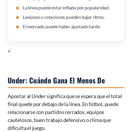
La línea puede estar inflada por popularidad.
Lesiones o rotaciones pueden bajar ritmo.
El mercado puede haber ajustado tarde.
«`
Under: Cuándo Gana El Menos De
Apostar al Under significa que se espera que el total
final quede por debajo de la línea. En fútbol, puede
relacionarse con partidos cerrados, equipos
cautelosos, buen trabajo defensivo o clima que
dificulta el juego.