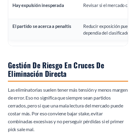
Hay expulsión inesperada
Revisar si el mercado cambi
El partido se acerca a penaltis
Reducir exposición puede se
dependía del clasificado.
Gestión De Riesgo En Cruces De
Eliminación Directa
Las eliminatorias suelen tener más tensión y menos margen
de error. Eso no significa que siempre sean partidos
cerrados, pero sí que una mala lectura del mercado puede
costar más. Por eso conviene bajar stake, evitar
combinadas excesivas y no perseguir pérdidas si el primer
pick sale mal.