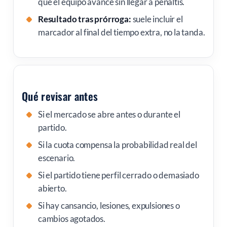
que el equipo avance sin llegar a penaltis.
Resultado tras prórroga:
suele incluir el
marcador al final del tiempo extra, no la tanda.
Qué revisar antes
Si el mercado se abre antes o durante el
partido.
Si la cuota compensa la probabilidad real del
escenario.
Si el partido tiene perfil cerrado o demasiado
abierto.
Si hay cansancio, lesiones, expulsiones o
cambios agotados.