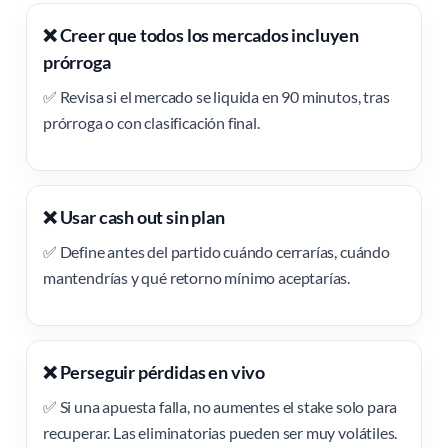
❌ Creer que todos los mercados incluyen
prórroga
✅ Revisa si el mercado se liquida en 90 minutos, tras
prórroga o con clasificación final.
❌ Usar cash out sin plan
✅ Define antes del partido cuándo cerrarías, cuándo
mantendrías y qué retorno mínimo aceptarías.
❌ Perseguir pérdidas en vivo
✅ Si una apuesta falla, no aumentes el stake solo para
recuperar. Las eliminatorias pueden ser muy volátiles.