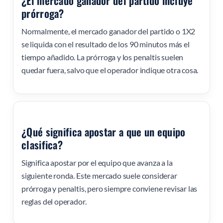
¿El mercado ganador del partido incluye
prórroga?
Normalmente, el mercado ganador del partido o 1X2
se liquida con el resultado de los 90 minutos más el
tiempo añadido. La prórroga y los penaltis suelen
quedar fuera, salvo que el operador indique otra cosa.
¿Qué significa apostar a que un equipo
clasifica?
Significa apostar por el equipo que avanza a la
siguiente ronda. Este mercado suele considerar
prórroga y penaltis, pero siempre conviene revisar las
reglas del operador.