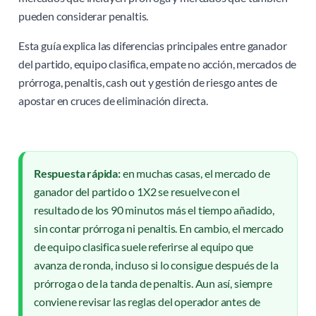
pueden considerar penaltis.
Esta guía explica las diferencias principales entre ganador
del partido, equipo clasifica, empate no acción, mercados de
prórroga, penaltis, cash out y gestión de riesgo antes de
apostar en cruces de eliminación directa.
Respuesta rápida:
en muchas casas, el mercado de
ganador del partido o 1X2 se resuelve con el
resultado de los 90 minutos más el tiempo añadido,
sin contar prórroga ni penaltis. En cambio, el mercado
de equipo clasifica suele referirse al equipo que
avanza de ronda, incluso si lo consigue después de la
prórroga o de la tanda de penaltis. Aun así, siempre
conviene revisar las reglas del operador antes de