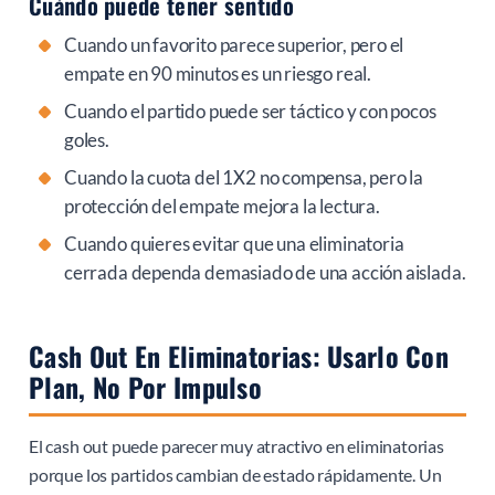
Cuándo puede tener sentido
Cuando un favorito parece superior, pero el
empate en 90 minutos es un riesgo real.
Cuando el partido puede ser táctico y con pocos
goles.
Cuando la cuota del 1X2 no compensa, pero la
protección del empate mejora la lectura.
Cuando quieres evitar que una eliminatoria
cerrada dependa demasiado de una acción aislada.
Cash Out En Eliminatorias: Usarlo Con
Plan, No Por Impulso
El cash out puede parecer muy atractivo en eliminatorias
porque los partidos cambian de estado rápidamente. Un