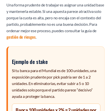
Una forma prudente de trabajar es asignar una unidad base
y mantenerla estable. Si una apuesta parece atractiva solo
porque la cuota es alta, pero no encaja con el contexto del
partido, probablemente no es una buena decisión. Para
ordenar mejor ese proceso, puedes consultar la guía de
gestión de riesgos
.
Ejemplo de stake
Si tu banca para el Mundial es de 100 unidades, una
exposición prudente por pick podría ser de 1 a 2
unidades. En eliminatorias, evitar subir a 5 o 10
unidades solo porque el partido parece “decisivo”
ayuda a proteger la banca.
Banca 100 unidades x 2% = 2 unidades por