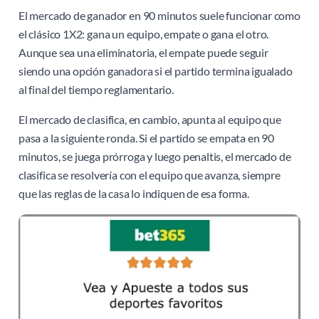
El mercado de ganador en 90 minutos suele funcionar como
el clásico 1X2: gana un equipo, empate o gana el otro.
Aunque sea una eliminatoria, el empate puede seguir
siendo una opción ganadora si el partido termina igualado
al final del tiempo reglamentario.
El mercado de clasifica, en cambio, apunta al equipo que
pasa a la siguiente ronda. Si el partido se empata en 90
minutos, se juega prórroga y luego penaltis, el mercado de
clasifica se resolvería con el equipo que avanza, siempre
que las reglas de la casa lo indiquen de esa forma.