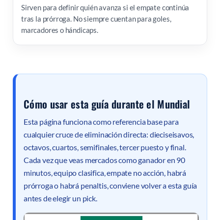
Sirven para definir quién avanza si el empate continúa
tras la prórroga. No siempre cuentan para goles,
marcadores o hándicaps.
Cómo usar esta guía durante el Mundial
Esta página funciona como referencia base para
cualquier cruce de eliminación directa: dieciseisavos,
octavos, cuartos, semifinales, tercer puesto y final.
Cada vez que veas mercados como ganador en 90
minutos, equipo clasifica, empate no acción, habrá
prórroga o habrá penaltis, conviene volver a esta guía
antes de elegir un pick.