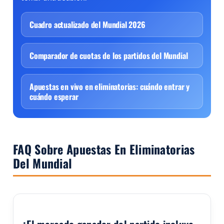
Cuadro actualizado del Mundial 2026
Comparador de cuotas de los partidos del Mundial
Apuestas en vivo en eliminatorias: cuándo entrar y
cuándo esperar
FAQ Sobre Apuestas En Eliminatorias
Del Mundial