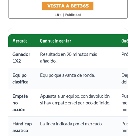
Mercado
Qué suele contar
Qué pue
Ganador
Resultado en 90 minutos más
Prórrog
1X2
añadido.
Equipo
Equipo que avanza de ronda.
Depende
clasifica
del ope
Empate
Apuesta a un equipo, con devolución
Puede n
no
si hay empate en el periodo definido.
mercado
acción
minutos
Hándicap
La línea indicada por el mercado.
Puede v
asiático
minutos