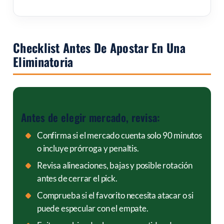
Checklist Antes De Apostar En Una
Eliminatoria
Antes de elegir mercado, revisa:
Confirma si el mercado cuenta solo 90 minutos
o incluye prórroga y penaltis.
Revisa alineaciones, bajas y posible rotación
antes de cerrar el pick.
Comprueba si el favorito necesita atacar o si
puede especular con el empate.