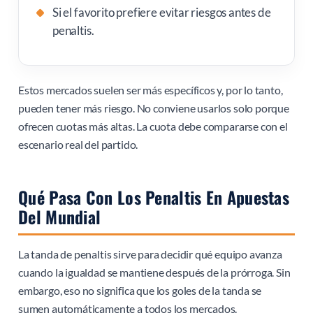
Si el favorito prefiere evitar riesgos antes de
penaltis.
Estos mercados suelen ser más específicos y, por lo tanto,
pueden tener más riesgo. No conviene usarlos solo porque
ofrecen cuotas más altas. La cuota debe compararse con el
escenario real del partido.
Qué Pasa Con Los Penaltis En Apuestas
Del Mundial
La tanda de penaltis sirve para decidir qué equipo avanza
cuando la igualdad se mantiene después de la prórroga. Sin
embargo, eso no significa que los goles de la tanda se
sumen automáticamente a todos los mercados.