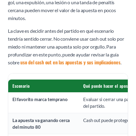
gol, una expulsión, una lesión o una tanda de penaltis
cercana pueden mover el valor de la apuesta en pocos
minutos.
La clave es decidir antes del partido en qué escenario
tendría sentido cerrar. No conviene usar cash out solo por
miedo ni mantener una apuesta solo por orgullo. Para
profundizar en este punto, puede ayudar revisar la guía
uso del cash out en las apuestas y sus implicaciones
sobre
.
Escenario
Qué puede hacer el apostado
El favorito marca temprano
Evaluar si cerrar una part
del partido.
La apuesta va ganando cerca
Cash out puede proteger pa
del minuto 80