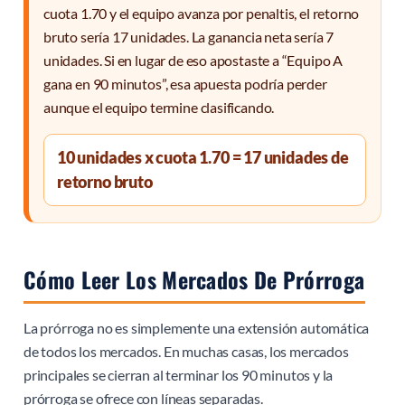
cuota 1.70 y el equipo avanza por penaltis, el retorno
bruto sería 17 unidades. La ganancia neta sería 7
unidades. Si en lugar de eso apostaste a “Equipo A
gana en 90 minutos”, esa apuesta podría perder
aunque el equipo termine clasificando.
10 unidades x cuota 1.70 = 17 unidades de
retorno bruto
Cómo Leer Los Mercados De Prórroga
La prórroga no es simplemente una extensión automática
de todos los mercados. En muchas casas, los mercados
principales se cierran al terminar los 90 minutos y la
prórroga se ofrece con líneas separadas.