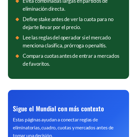
Evita combinadas largas en partidos de
eliminación directa.
Define stake antes de ver la cuota para no
dejarte llevar por el precio.
Lee las reglas del operador si el mercado
menciona clasifica, prórroga o penaltis.
Compara cuotas antes de entrar a mercados
de favoritos.
Sigue el Mundial con más contexto
Estas páginas ayudan a conectar reglas de
eliminatorias, cuadro, cuotas y mercados antes de
tomar una decisión.