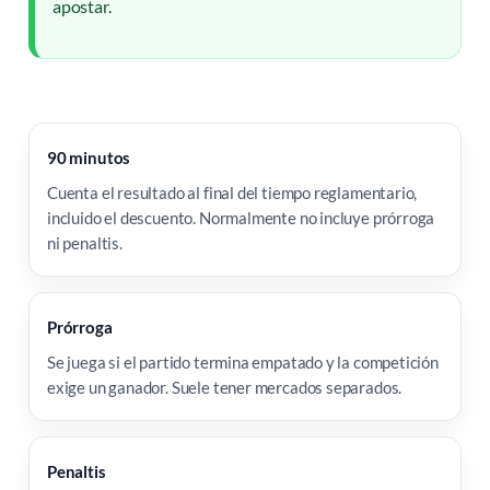
apostar.
90 minutos
Cuenta el resultado al final del tiempo reglamentario,
incluido el descuento. Normalmente no incluye prórroga
ni penaltis.
Prórroga
Se juega si el partido termina empatado y la competición
exige un ganador. Suele tener mercados separados.
Penaltis