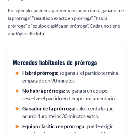
Por ejemplo, pueden aparecer mercados como “ganador de
la prórroga”, “resultado exacto en prórroga”, “habrá
prórroga” o “equipo clasifica en prórroga”. Cada uno tiene
una lógica distinta.
Mercados habituales de prórroga
Habrá prórroga:
se gana si el partido termina
empatado en 90 minutos.
No habrá prórroga:
se gana si un equipo
resuelve el partido en tiempo reglamentario.
Ganador de la prórroga:
solo cuenta lo que
ocurra durante los 30 minutos extra.
Equipo clasifica en prórroga:
puede exigir