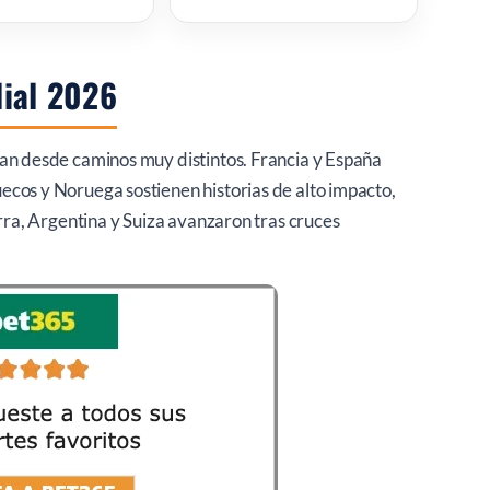
dial 2026
gan desde caminos muy distintos. Francia y España
ecos y Noruega sostienen historias de alto impacto,
erra, Argentina y Suiza avanzaron tras cruces