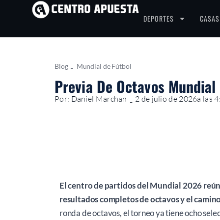
DEPORTES
CASAS
Blog
-
Mundial de Fútbol
Previa De Octavos Mundial 
Por: Daniel Marchan
2 de julio de 2026
a las 
-
El centro de partidos del Mundial 2026 reúne
resultados completos de octavos y el camino 
ronda de octavos, el torneo ya tiene ocho sel