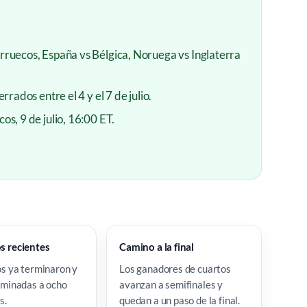
ruecos, España vs Bélgica, Noruega vs Inglaterra
rrados entre el 4 y el 7 de julio.
s, 9 de julio, 16:00 ET.
s recientes
Camino a la final
s ya terminaron y
Los ganadores de cuartos
iminadas a ocho
avanzan a semifinales y
s.
quedan a un paso de la final.