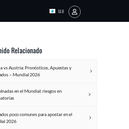
GLB
AR
nido Relacionado
ia vs Austria: Pronósticos, Apuestas y
dos – Mundial 2026
nadas en el Mundial: riesgos en
natorias
dos poco comunes para apostar en el
ial 2026