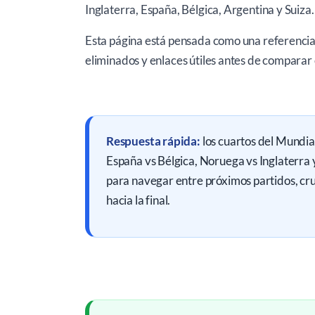
Inglaterra, España, Bélgica, Argentina y Suiza.
Esta página está pensada como una referencia r
eliminados y enlaces útiles antes de comparar
Respuesta rápida:
los cuartos del Mundia
España vs Bélgica, Noruega vs Inglaterra y
para navegar entre próximos partidos, cru
hacia la final.