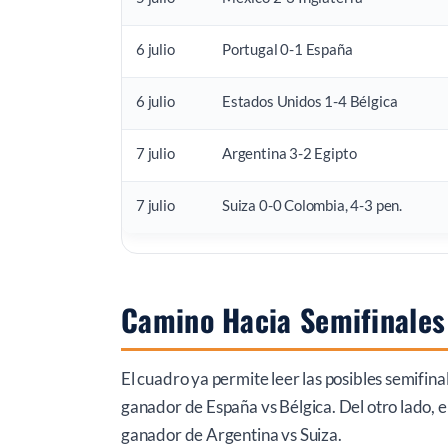
6 julio
Portugal 0-1 España
6 julio
Estados Unidos 1-4 Bélgica
7 julio
Argentina 3-2 Egipto
7 julio
Suiza 0-0 Colombia, 4-3 pen.
Camino Hacia Semifinales 
El cuadro ya permite leer las posibles semifin
ganador de España vs Bélgica. Del otro lado, e
ganador de Argentina vs Suiza.