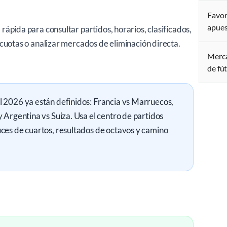
Favor
apues
ápida para consultar partidos, horarios, clasificados,
 cuotas o analizar mercados de eliminación directa.
Merca
de fú
l 2026 ya están definidos: Francia vs Marruecos,
 Argentina vs Suiza. Usa el centro de partidos
ces de cuartos, resultados de octavos y camino