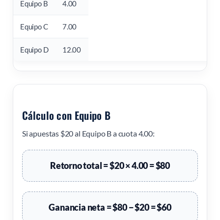
Equipo B
4.00
Equipo C
7.00
Equipo D
12.00
Cálculo con Equipo B
Si apuestas $20 al Equipo B a cuota 4.00:
Retorno total = $20 × 4.00 = $80
Ganancia neta = $80 − $20 = $60