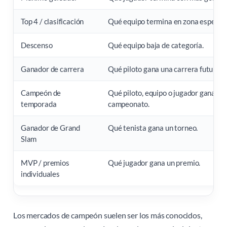
Top 4 / clasificación
Qué equipo termina en zona específi
Descenso
Qué equipo baja de categoría.
Ganador de carrera
Qué piloto gana una carrera futura.
Campeón de
Qué piloto, equipo o jugador gana el
temporada
campeonato.
Ganador de Grand
Qué tenista gana un torneo.
Slam
MVP / premios
Qué jugador gana un premio.
individuales
Los mercados de campeón suelen ser los más conocidos,