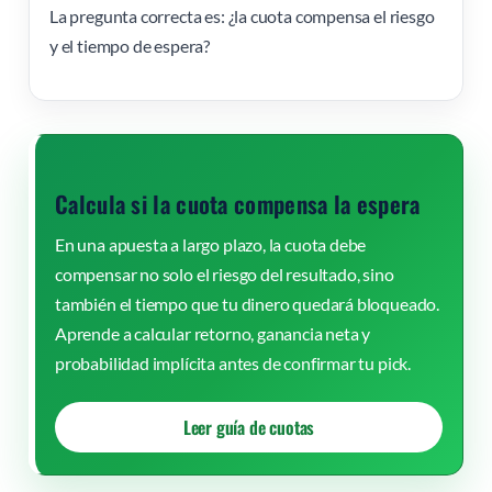
La pregunta correcta es: ¿la cuota compensa el riesgo
y el tiempo de espera?
Calcula si la cuota compensa la espera
En una apuesta a largo plazo, la cuota debe
compensar no solo el riesgo del resultado, sino
también el tiempo que tu dinero quedará bloqueado.
Aprende a calcular retorno, ganancia neta y
probabilidad implícita antes de confirmar tu pick.
Leer guía de cuotas