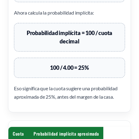
Ahora calcula la probabilidad implícita:
Probabilidad implícita = 100 / cuota
decimal
100 / 4.00 = 25%
Eso significa que la cuota sugiere una probabilidad
aproximada de 25%, antes del margen de la casa.
Cuota
Probabilidad implícita aproximada