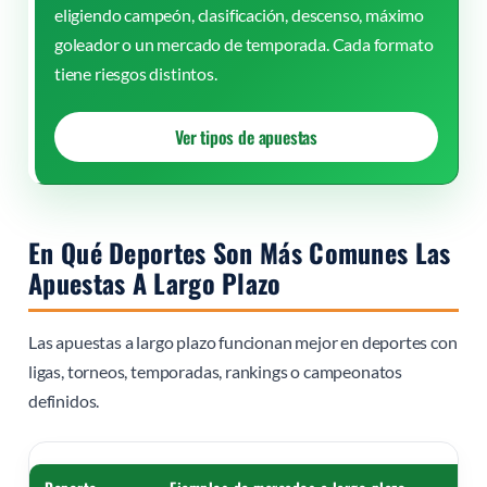
eligiendo campeón, clasificación, descenso, máximo
goleador o un mercado de temporada. Cada formato
tiene riesgos distintos.
Ver tipos de apuestas
En Qué Deportes Son Más Comunes Las
Apuestas A Largo Plazo
Las apuestas a largo plazo funcionan mejor en deportes con
ligas, torneos, temporadas, rankings o campeonatos
definidos.