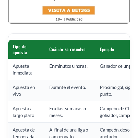
Tipo de
Cuándo se resuelve
Ejemplo
apuesta
Apuesta
En minutos u horas.
Ganador de un parti
inmediata
Apuesta en
Durante el evento.
Próximo gol, siguie
vivo
punto.
Apuesta a
En días, semanas o
Campeón de Champ
largo plazo
meses.
goleador, campeón 
Apuesta de
Al final de una liga o
Campeón, descenso
temporada
campeonato.
anotador.