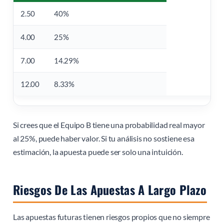
2.50
40%
4.00
25%
7.00
14.29%
12.00
8.33%
Si crees que el Equipo B tiene una probabilidad real mayor
al 25%, puede haber valor. Si tu análisis no sostiene esa
estimación, la apuesta puede ser solo una intuición.
Riesgos De Las Apuestas A Largo Plazo
Las apuestas futuras tienen riesgos propios que no siempre