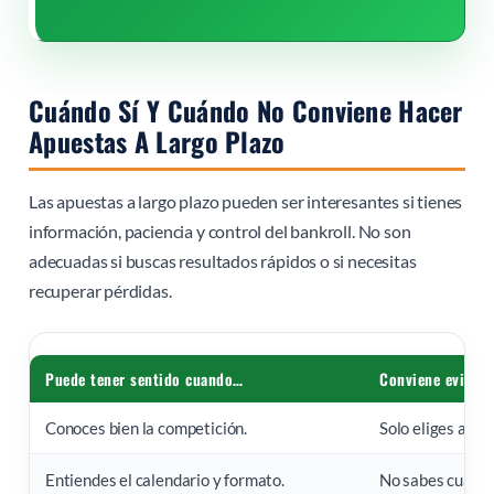
Cuándo Sí Y Cuándo No Conviene Hacer
Apuestas A Largo Plazo
Las apuestas a largo plazo pueden ser interesantes si tienes
información, paciencia y control del bankroll. No son
adecuadas si buscas resultados rápidos o si necesitas
recuperar pérdidas.
Puede tener sentido cuando…
Conviene evitar
Conoces bien la competición.
Solo eliges al f
Entiendes el calendario y formato.
No sabes cuándo 