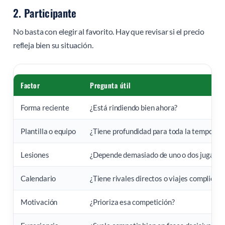
2. Participante
No basta con elegir al favorito. Hay que revisar si el precio
refleja bien su situación.
Factor
Pregunta útil
Forma reciente
¿Está rindiendo bien ahora?
Plantilla o equipo
¿Tiene profundidad para toda la temporad
Lesiones
¿Depende demasiado de uno o dos jugador
Calendario
¿Tiene rivales directos o viajes complicad
Motivación
¿Prioriza esa competición?