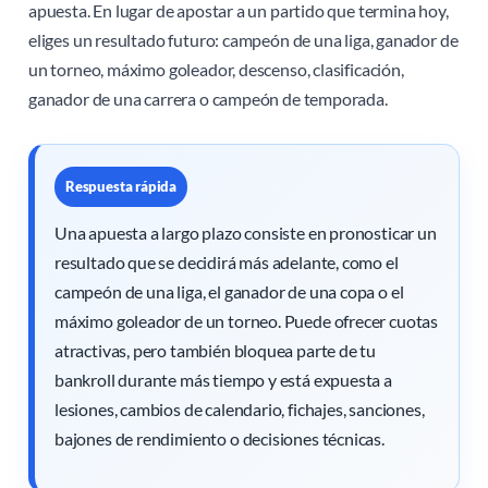
apuesta. En lugar de apostar a un partido que termina hoy,
eliges un resultado futuro: campeón de una liga, ganador de
un torneo, máximo goleador, descenso, clasificación,
ganador de una carrera o campeón de temporada.
Respuesta rápida
Una apuesta a largo plazo consiste en pronosticar un
resultado que se decidirá más adelante, como el
campeón de una liga, el ganador de una copa o el
máximo goleador de un torneo. Puede ofrecer cuotas
atractivas, pero también bloquea parte de tu
bankroll durante más tiempo y está expuesta a
lesiones, cambios de calendario, fichajes, sanciones,
bajones de rendimiento o decisiones técnicas.