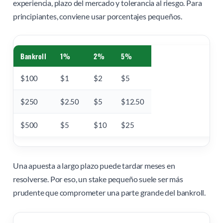
experiencia, plazo del mercado y tolerancia al riesgo. Para
principiantes, conviene usar porcentajes pequeños.
Bankroll
1%
2%
5%
$100
$1
$2
$5
$250
$2.50
$5
$12.50
$500
$5
$10
$25
Una apuesta a largo plazo puede tardar meses en
resolverse. Por eso, un stake pequeño suele ser más
prudente que comprometer una parte grande del bankroll.