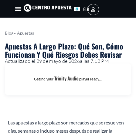
GLB
AR
-
Blog
Apuestas
Apuestas A Largo Plazo: Qué Son, Cómo
Funcionan Y Qué Riesgos Debes Revisar
Actualizado el 29 de mayo de 2026
a las 7:12 PM
Trinity Audio
Getting your
player ready...
Las apuestas a largo plazo son mercados que se resuelven
días, semanas o incluso meses después de realizar la