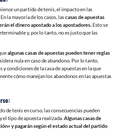
ence un partido de tenis, el impacto en las
En la mayoría de los casos, las
casas de apuestas
rán el dinero apostado a los apostadores.
Esto se
eterminable y, por lo tanto, no es justo que las
que
algunas casas de apuestas pueden tener reglas
idera nula en caso de abandono. Por lo tanto,
 y condiciones de la casa de apuestas en la que
mente cómo manejan los abandonos en las apuestas
rso:
do de tenis en curso, las consecuencias pueden
y el tipo de apuesta realizada.
Algunas casas de
ón» y pagarán según el estado actual del partido