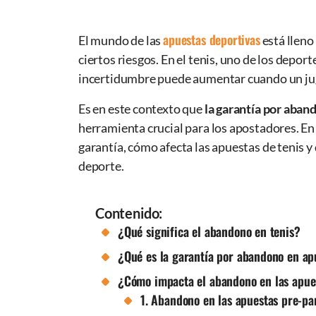
apuestas deportivas
El mundo de las
está lleno
ciertos riesgos. En el tenis, uno de los depor
incertidumbre puede aumentar cuando un juga
Es en este contexto que
la garantía por aban
herramienta crucial para los apostadores. En 
garantía, cómo afecta las apuestas de tenis y
deporte.
Contenido:
¿Qué significa el abandono en tenis?
¿Qué es la garantía por abandono en ap
¿Cómo impacta el abandono en las apues
1. Abandono en las apuestas pre-pa