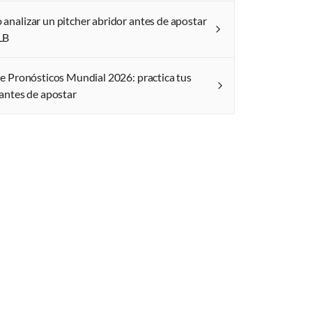
analizar un pitcher abridor antes de apostar
LB
de Pronósticos Mundial 2026: practica tus
 antes de apostar