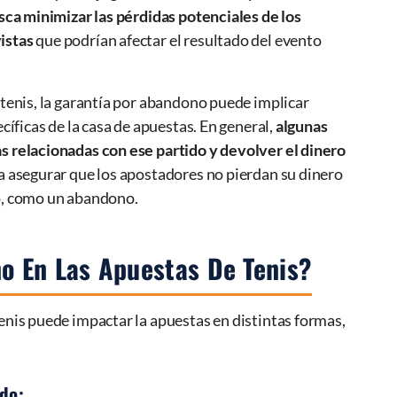
sca minimizar las pérdidas potenciales de los
vistas
que podrían afectar el resultado del evento
 tenis, la garantía por abandono puede implicar
cíficas de la casa de apuestas. En general,
algunas
s relacionadas con ese partido y devolver el dinero
ra asegurar que los apostadores no pierdan su dinero
o, como un abandono.
o En Las Apuestas De Tenis?
enis puede impactar la apuestas en distintas formas,
do: