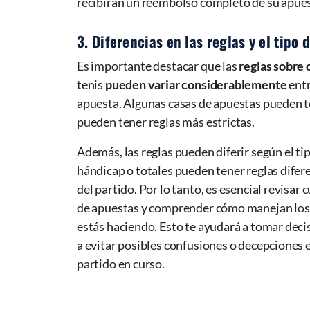
recibirán un reembolso completo de su apues
3. Diferencias en las reglas y el tipo 
Es importante destacar que las
reglas sobre
tenis
pueden variar considerablemente
entr
apuesta. Algunas casas de apuestas pueden te
pueden tener reglas más estrictas.
Además, las reglas pueden diferir según el ti
hándicap o totales pueden tener reglas dife
del partido. Por lo tanto, es esencial revisa
de apuestas y comprender cómo manejan los 
estás haciendo. Esto te ayudará a tomar deci
a evitar posibles confusiones o decepciones
partido en curso.