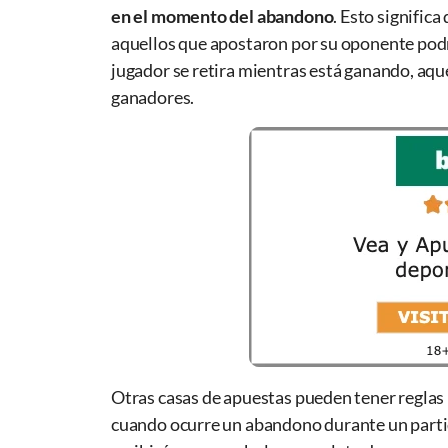
en el momento del abandono
. Esto signific
aquellos que apostaron por su oponente podrí
jugador se retira mientras está ganando, aqu
ganadores.
Otras casas de apuestas pueden tener reglas
cuando ocurre un abandono durante un partid