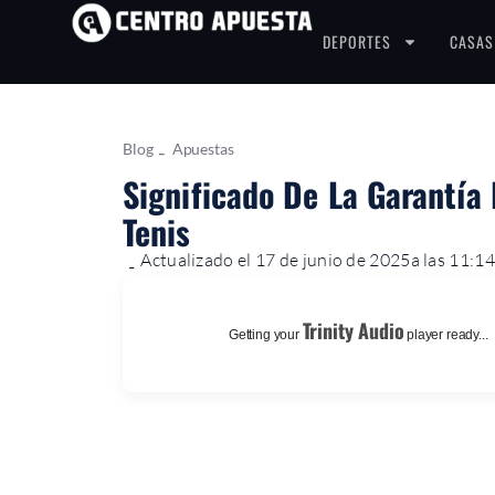
DEPORTES
CASAS
Blog
-
Apuestas
Significado De La Garantía
Tenis
Actualizado el 17 de junio de 2025
a las 11:1
-
Trinity Audio
Getting your
player ready...