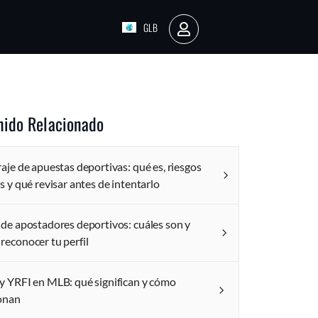
GLB
AR
nido Relacionado
raje de apuestas deportivas: qué es, riesgos
s y qué revisar antes de intentarlo
 de apostadores deportivos: cuáles son y
reconocer tu perfil
y YRFI en MLB: qué significan y cómo
onan