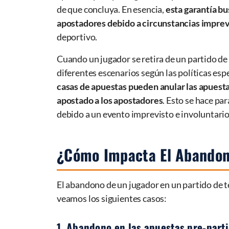
de que concluya. En esencia,
esta garantía bu
apostadores debido a circunstancias impre
deportivo.
Cuando un jugador se retira de un partido de
diferentes escenarios según las políticas espe
casas de apuestas pueden anular las apuesta
apostado a los apostadores
. Esto se hace pa
debido a un evento imprevisto e involuntari
¿Cómo Impacta El Abandon
El abandono de un jugador en un partido de t
veamos los siguientes casos:
1. Abandono en las apuestas pre-parti